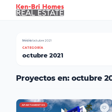
Inicio
/
octubre 2021
CATEGORÍA
octubre 2021
Proyectos en: octubre 2
APARTAMENTOS
favorite