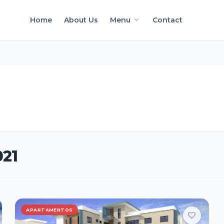
keyboard_arrow_down
Home
About Us
Menu
Contact
021
APARTAMENTOS
favorite