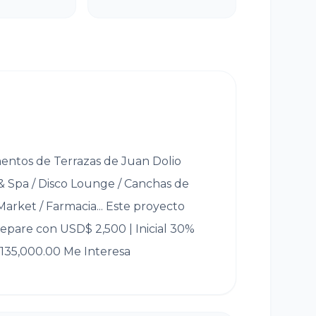
rtamentos de Terrazas de Juan Dolio
o & Spa / Disco Lounge / Canchas de
 Market / Farmacia... Este proyecto
Separe con USD$ 2,500 | Inicial 30%
 135,000.00 Me Interesa