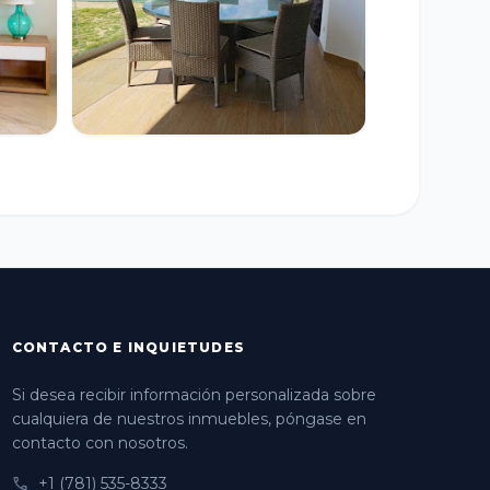
CONTACTO E INQUIETUDES
Si desea recibir información personalizada sobre
cualquiera de nuestros inmuebles, póngase en
contacto con nosotros.
phone
+1 (781) 535-8333