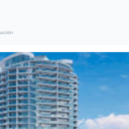
rucción