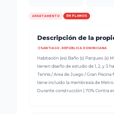
EN PLANOS
APARTAMENTO
Descripción de la prop
location_on
SANTIAGO, REPÚBLICA DOMINICANA
Habitación (es) Baño (s) Parqueo (s) Metr
tienen diseño de estudio de 1, 2, y 3 
Tennis / Area de Juego / Gran Piscina N
tiene incluido la membresía de Metro 
Durante construcción | 70% Contra en