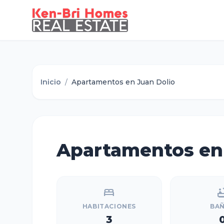
Inicio
/
Apartamentos en Juan Dolio
Apartamentos en 
bed
bath
HABITACIONES
BA
3